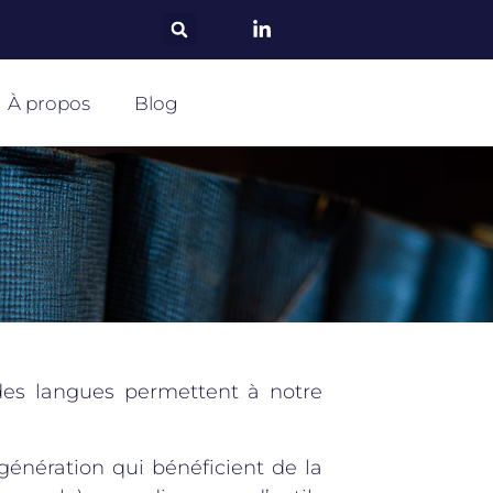
À propos
Blog
des langues permettent à notre
énération qui bénéficient de la