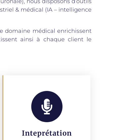
ronale), nous disposons d’outils
triel & médical (IA – intelligence
s le domaine médical enrichissent
ssent ainsi à chaque client le
Inteprétation