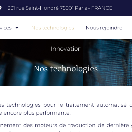
231 rue Saint-Honoré 75001 Paris - FRANCE
vices
Nos technologies
Nous rejoindre
Innovation
Nos technologies
es technologies pour le traitement automatisé 
e encore plus performante.
ènement des moteurs de traduction de dernière g