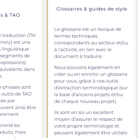
Glossaires & guides de style
s & TAO
Le glossaire est un lexique de
traduction (TM
termes techniques
mory) est une
correspondants au secteur et/ou
 linguistique
à l’activité, en lien avec le
s segments de
document à traduire.
expressions)
Nous pouvons également en
équivalents dans
créer ou en enrichir un glossaire
e.
pour vous, grâce à nos outils
 phrases sont
d’extraction terminologique (sur
 outils de TAO
la base d’anciens projets et/ou
tée par
de chaque nouveau projet).
euvent ainsi être
Ils sont en soi un excellent
eurement.
moyen d’assurer le respect de
prend les
votre propre terminologie et
aduits, mais
peuvent également être utilisés