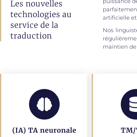
puissance d
Les nouvelles
parfaitement
technologies au
artificielle
service de la
Nos linguist
traduction
régulièreme
maintien de
(IA) TA neuronale
TM/