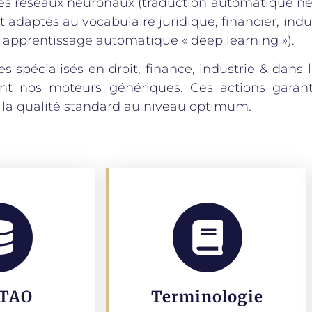
es réseaux neuronaux (traduction automatique neu
 adaptés au vocabulaire juridique, financier, indus
 et apprentissage automatique « deep learning »).
es spécialisés en droit, finance, industrie & dan
nt nos moteurs génériques. Ces actions garanti
 la qualité standard au niveau optimum.
TAO
Terminologie