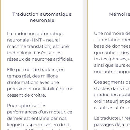
Traduction automatique
Mémoire
neuronale
Une mémoire de 
La traduction automatique
– translation me
neuronale (NMT – neural
base de données
machine translation) est une
qui contient de
technologie basée sur les
textes (phrases, 
réseaux de neurones artificiels.
ainsi que leurs 
Elle permet de traduire, en
une autre langu
temps réel, des millions
Ces segments de
d’informations avec une
stockés dans nos
précision et une fiabilité qui ne
(traduction assis
cessent de croître.
ordinateur) et p
Pour optimiser les
réutilisés ultéri
performances d’un moteur, ce
Le traducteur re
dernier est entraîné par nos
passages déjà tr
linguistes spécialisés en droit,