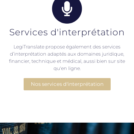
Services d'interprétation
LegiTranslate propose également des services
d’interprétation adaptés aux domaines juridique,
financier, technique et médical, aussi bien sur site
qu'en ligne.
Nos services d'interprétation