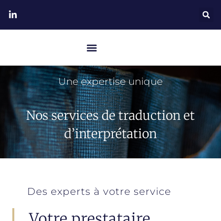
Une expertise unique
Nos services de traduction et
d’interprétation
Des experts à votre service
Votre prestataire