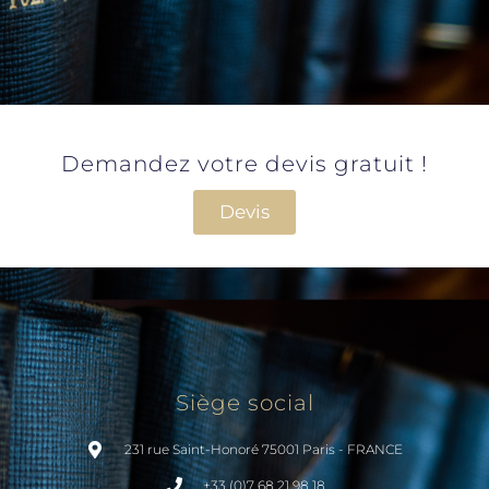
Demandez votre devis gratuit !
Devis
Siège social
231 rue Saint-Honoré 75001 Paris - FRANCE
+33 (0)7 68 21 98 18