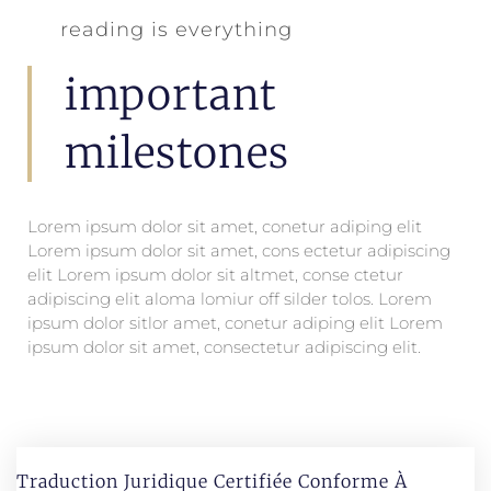
reading is everything
important
milestones
Lorem ipsum dolor sit amet, conetur adiping elit
Lorem ipsum dolor sit amet, cons ectetur adipiscing
elit Lorem ipsum dolor sit altmet, conse ctetur
adipiscing elit aloma lomiur off silder tolos. Lorem
ipsum dolor sitlor amet, conetur adiping elit Lorem
ipsum dolor sit amet, consectetur adipiscing elit.
Traduction Juridique Certifiée Conforme À