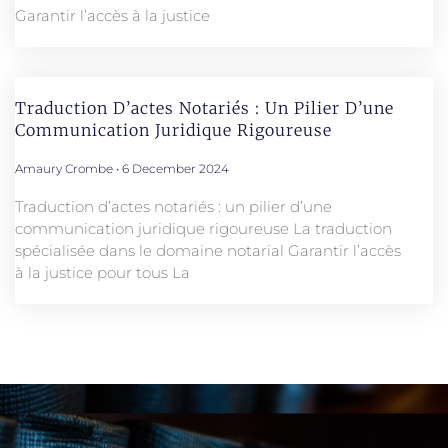
Garantir l’accès à la justice
Traduction D’actes Notariés : Un Pilier D’une
Communication Juridique Rigoureuse
Amaury Crombe
6 December 2024
Traduction d’actes notariés : un pilier d’une
communication juridique rigoureuse La traduction
spécialisée dans le domaine notarial Garantir l’accès
à la justice pour tous La