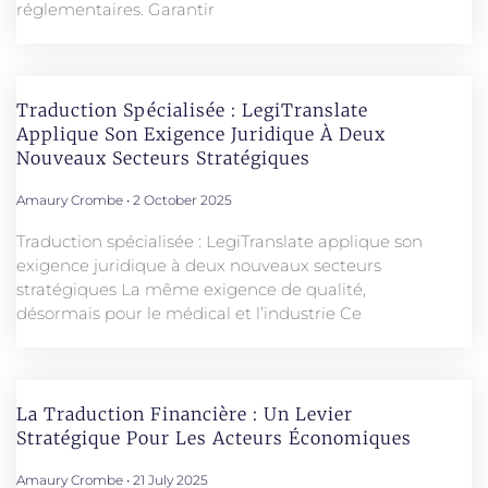
réglementaires. Garantir
Traduction Spécialisée : LegiTranslate
Applique Son Exigence Juridique À Deux
Nouveaux Secteurs Stratégiques
Amaury Crombe
2 October 2025
Traduction spécialisée : LegiTranslate applique son
exigence juridique à deux nouveaux secteurs
stratégiques La même exigence de qualité,
désormais pour le médical et l’industrie Ce
La Traduction Financière : Un Levier
Stratégique Pour Les Acteurs Économiques
Amaury Crombe
21 July 2025