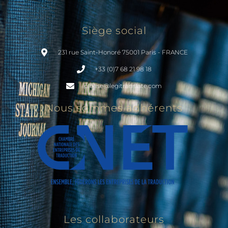
Siège social
231 rue Saint-Honoré 75001 Paris - FRANCE
+33 (0)7 68 21 98 18
please@legitranslate.com
Nous sommes adhérents
Les collaborateurs