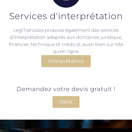
Services d'interprétation
LegiTranslate propose également des services
d’interprétation adaptés aux domaines juridique,
financier, technique et médical, aussi bien sur site
qu'en ligne.
Interprétation
Demandez votre devis gratuit !
Devis