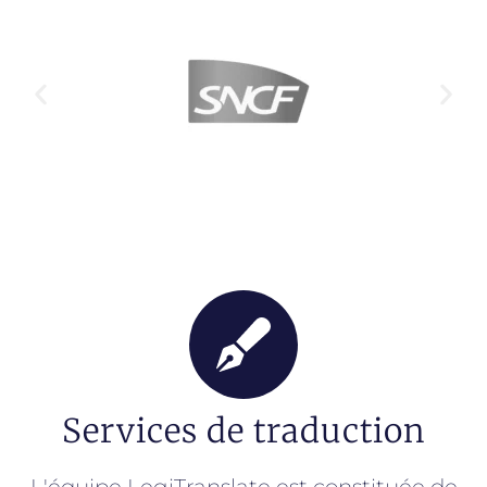
Services de traduction
L'équipe LegiTranslate est constituée de