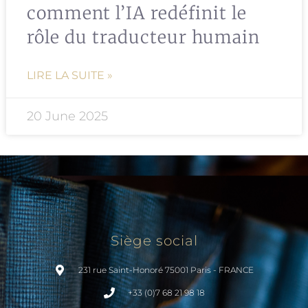
comment l’IA redéfinit le
rôle du traducteur humain
LIRE LA SUITE »
20 June 2025
Siège social
231 rue Saint-Honoré 75001 Paris - FRANCE
+33 (0)7 68 21 98 18