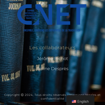
Les collaborateurs
Jérôme Bichot
Céline Desprès
Copyright Ⓒ 2024, Tous droits réservés - Mentions légales et
confidentialité​
English