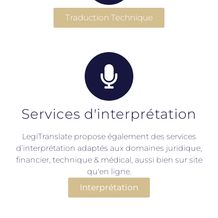
Traduction Technique
Services d'interprétation
LegiTranslate propose également des services
d’interprétation adaptés aux domaines juridique,
financier, technique & médical, aussi bien sur site
qu'en ligne.
Interprétation